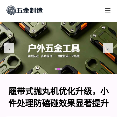
☰
‹
›
履带式抛丸机优化升级，小
件处理防磕碰效果显著提升