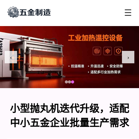
☰
‹
›
小型抛丸机迭代升级，适配
中小五金企业批量生产需求