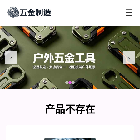
☰
‹
›
产品不存在