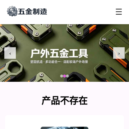
☰
‹
›
产品不存在