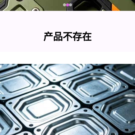
产品不存在