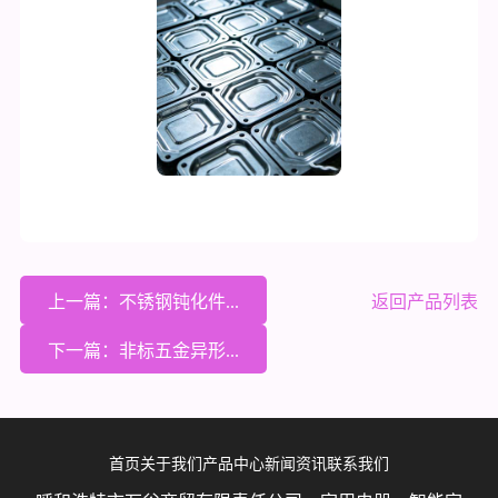
上一篇：不锈钢钝化件...
返回产品列表
下一篇：非标五金异形...
首页
关于我们
产品中心
新闻资讯
联系我们