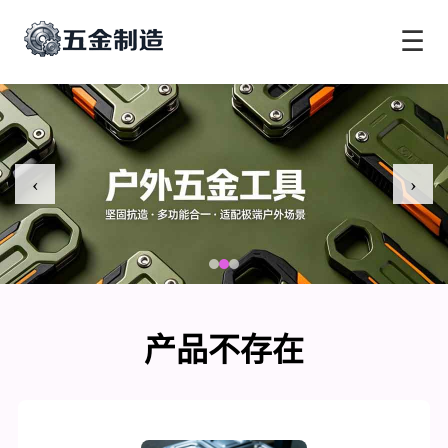
☰
‹
›
产品不存在