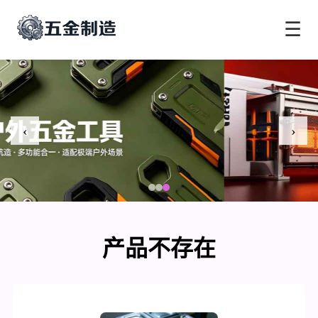
☰
‹
›
产品不存在