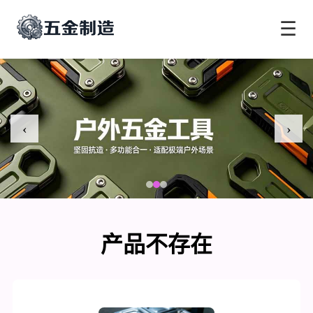
☰
‹
›
产品不存在