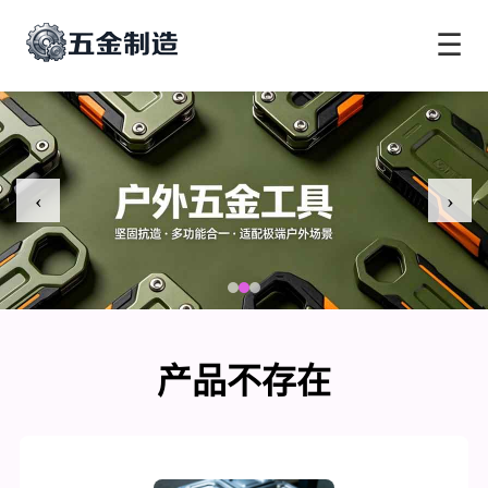
☰
‹
›
产品不存在