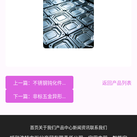
上一篇：不锈钢钝化件...
返回产品列表
下一篇：非标五金异形...
首页
关于我们
产品中心
新闻资讯
联系我们