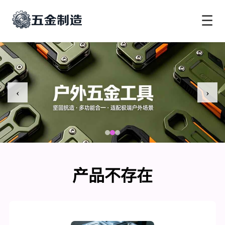
☰
‹
›
产品不存在