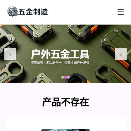
☰
‹
›
产品不存在