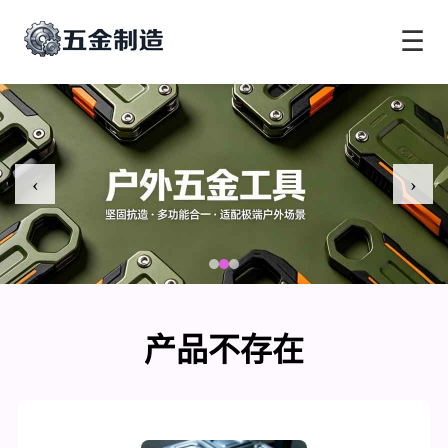
☰
‹
›
产品不存在